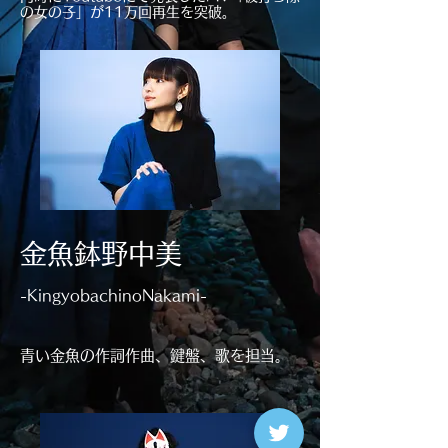
の女の子」が11万回再生を突破。​
金魚鉢野中美
-KingyobachinoNakami-
青い金魚の作詞作曲、鍵盤、歌を担当。